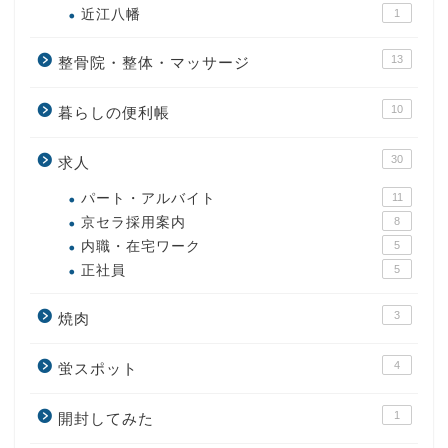
近江八幡
1
13
整骨院・整体・マッサージ
10
暮らしの便利帳
30
求人
パート・アルバイト
11
京セラ採用案内
8
内職・在宅ワーク
5
正社員
5
3
焼肉
4
蛍スポット
1
開封してみた