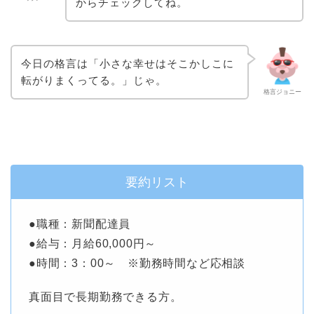
からチェックしてね。
今日の格言は「小さな幸せはそこかしこに
転がりまくってる。」じゃ。
格言ジョニー
要約リスト
●職種：新聞配達員
●給与：月給60,000円～
●時間：3：00～ ※勤務時間など応相談
真面目で長期勤務できる方。