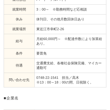
就業時間
3：00～ ※勤務時間など応相談
休み
休刊日、その他月数回休日あり
就業場所
東近江市幸町2-26
月給60,000円～ ※配達件数により加算給
給与
あり。
条件
要普免
交通費支給、各種社会保険完備、マイカー
待遇
通勤可
0748-22-1541 担当／高木
問い合わせ先
※13：00～18：00の間、日祝除く。
■企業名