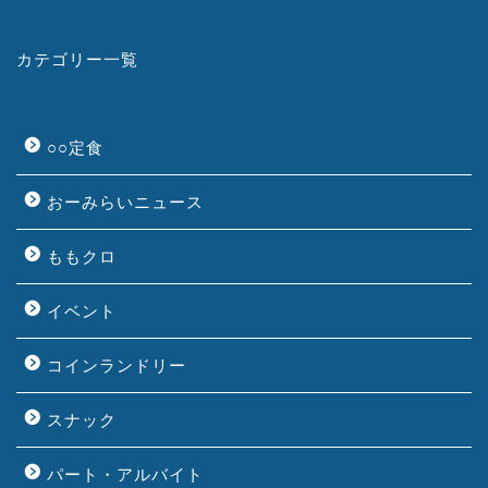
カテゴリー一覧
○○定食
おーみらいニュース
ももクロ
イベント
コインランドリー
スナック
パート・アルバイト