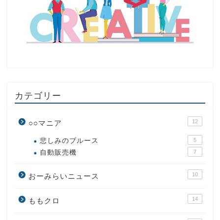
カテゴリー
12
○○マニア
悲しみのブルース
5
自動販売機
7
10
おーみらいニュース
14
ももクロ