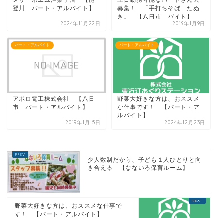
登川 パート・アルバイト】
募集！ 「手打ちそば たぬ
き」 【八日市 バイト】
2024年11月22日
2019年1月9日
パート・アルバイト
パート・アルバイト
アポロ電工株式会社 【八日
野菜大好きな方は、おススメ
市 パート・アルバイト】
な仕事です！ 【パート・ア
ルバイト】
2019年1月15日
2024年12月23日
少人数制だから、子ども１人ひとりと向
き合える 【なないろ保育ルーム】
野菜大好きな方は、おススメな仕事で
す！ 【パート・アルバイト】