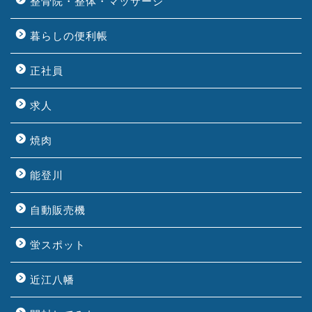
整骨院・整体・マッサージ
暮らしの便利帳
正社員
求人
焼肉
能登川
自動販売機
蛍スポット
近江八幡