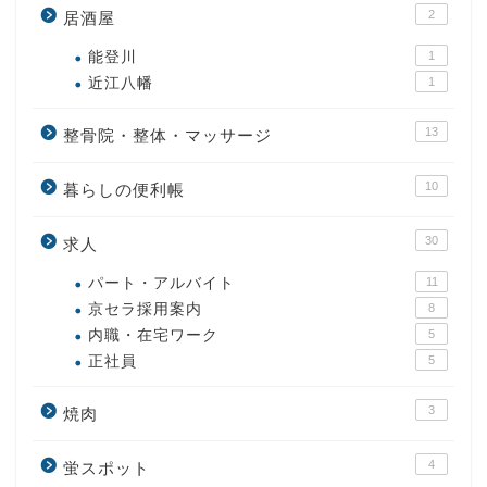
2
居酒屋
能登川
1
近江八幡
1
13
整骨院・整体・マッサージ
10
暮らしの便利帳
30
求人
パート・アルバイト
11
京セラ採用案内
8
内職・在宅ワーク
5
正社員
5
3
焼肉
4
蛍スポット