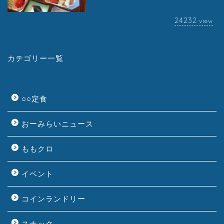
24232
view
カテゴリー一覧
○○定食
おーみらいニュース
ももクロ
イベント
コインランドリー
スナック