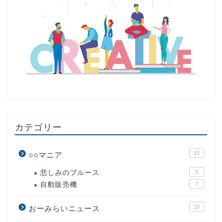
カテゴリー
12
○○マニア
悲しみのブルース
5
自動販売機
7
10
おーみらいニュース