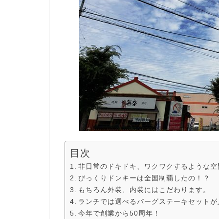
目次
非日常のドキドキ、ワクワクするような空
びっくりドンキーは全国制覇したの！？
もちろん外装、内装にはこだわります。
ランチでは選べるバーグステーキセットが
今年で創業から50周年！