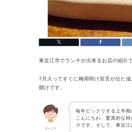
東近江市でランチが出来るお店の紹介
7月入ってすぐに梅雨明け宣言が出た
開けです。
毎年ビックリする上半期
こんにちわ、驚異的な時
マです。そして、東近江
ダーコマ