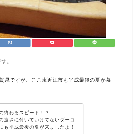
です。
滋賀県ですが、ここ東近江市も平成最後の夏が幕
の終わるスピード！？
の速さに付いていけてないダーコ
にも平成最後の夏が来ましたよ！