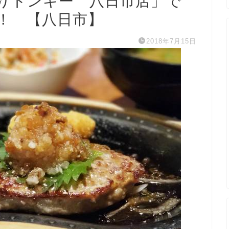
りドンキー 八日市店」で
！ 【八日市】
2018年7月15日