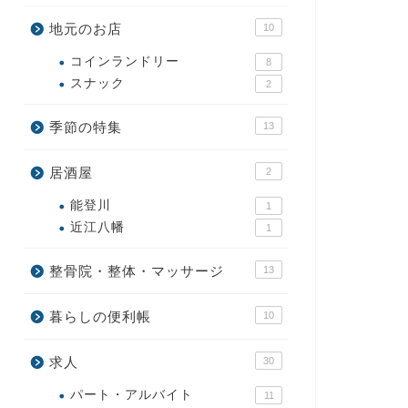
地元のお店
10
コインランドリー
8
スナック
2
季節の特集
13
居酒屋
2
能登川
1
近江八幡
1
整骨院・整体・マッサージ
13
暮らしの便利帳
10
求人
30
パート・アルバイト
11