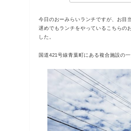
今日のおーみらいランチですが、お目
遅めでもランチをやっている
こちらの
した。
国道421号線青葉町にある複合施設の