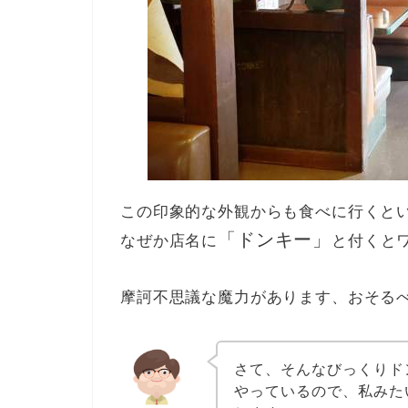
この印象的な外観からも食べに行くと
「ドンキー」
なぜか店名に
と付くと
摩訶不思議な魔力があります、おそる
さて、そんなびっくりド
やっているので、私みた