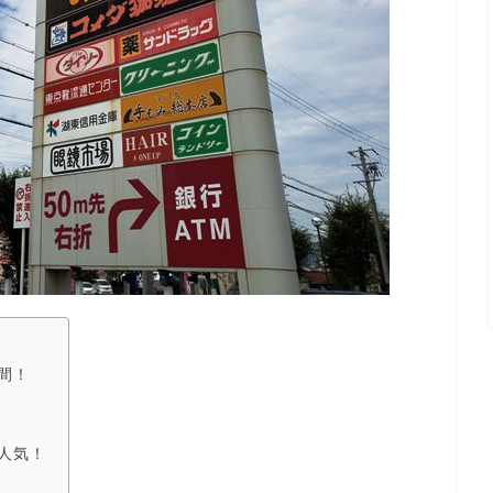
間！
人気！