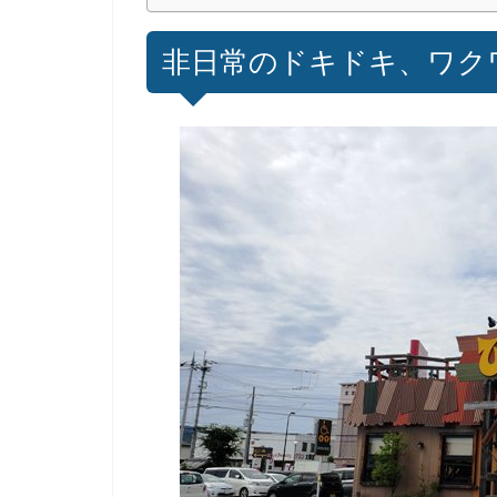
非日常のドキドキ、ワク