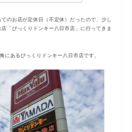
当てのお店が定休日（不定休）だったので、
少し
お店「びっくりドンキー八日市店」に行ってきま
一角にあるびっくりドンキー八日市店です。