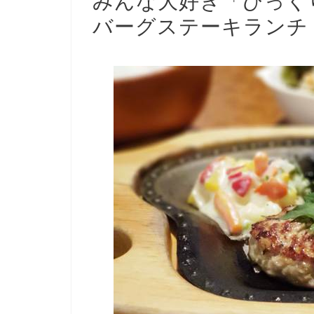
みんな大好き「びっく
バーグステーキランチ