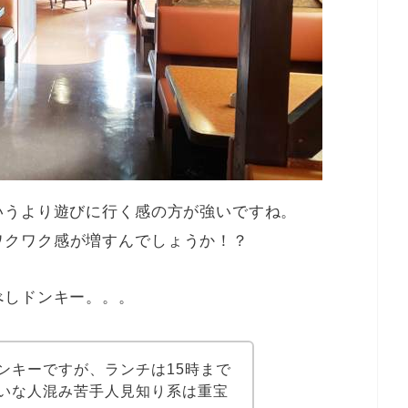
いうより遊びに行く感の方が強いですね。
ワクワク感が増すんでしょうか！？
べしドンキー。。。
ンキーですが、ランチは15時まで
いな人混み苦手人見知り系は重宝